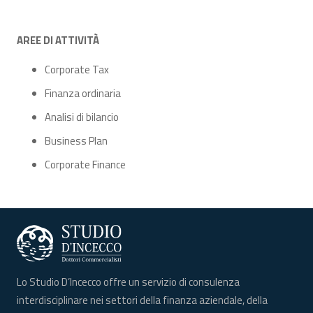
AREE DI
ATTIVITÀ
Corporate Tax
Finanza ordinaria
Analisi di bilancio
Business Plan
Corporate Finance
Lo Studio D’Incecco offre un servizio di consulenza
interdisciplinare nei settori della finanza aziendale, della