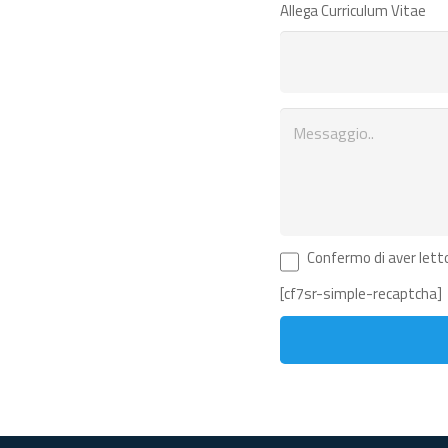
Allega Curriculum Vitae
Confermo di aver letto
[cf7sr-simple-recaptcha]