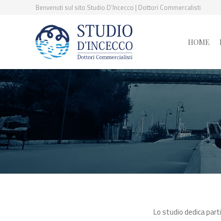
Benvenuti sul sito Studio D’Incecco | Dottori Commercalisti
HOME
Lo studio dedica parti