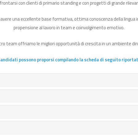
frontarsi con clienti di primario standing e con progetti di grande rileva
 avere una eccellente base formativa, ottima conoscenza della lingua in
propensione al lavoro in team e coinvolgimento emotivo.
tro team offriamo le migliori opportunità di crescita in un ambiente di
 candidati possono proporsi compilando la scheda di seguito riportat