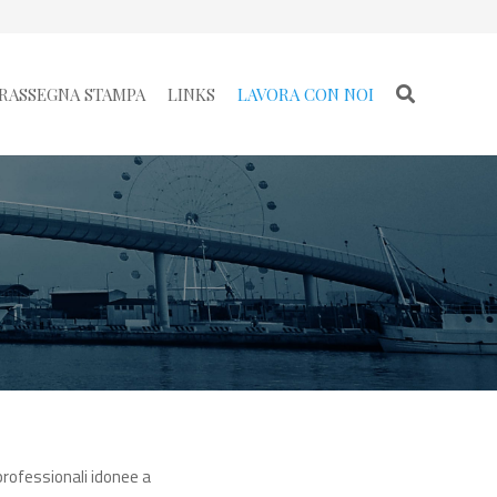
RASSEGNA STAMPA
LINKS
LAVORA CON NOI
 professionali idonee a