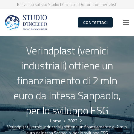
Benvenuti sul sito Studio D’Incecco | Dottori Commercalisti
CONTATTACI
Verindplast (vernici
industriali) ottiene un
finanziamento di 2 mln
euro da Intesa Sanpaolo,
per lo sviluppo ESG
Home
2023
Verindplast (vernici industriali) ottiene un finanziamento di 2 mln
euro da Intesa Sanpaolo, per lo sviluppo ESG