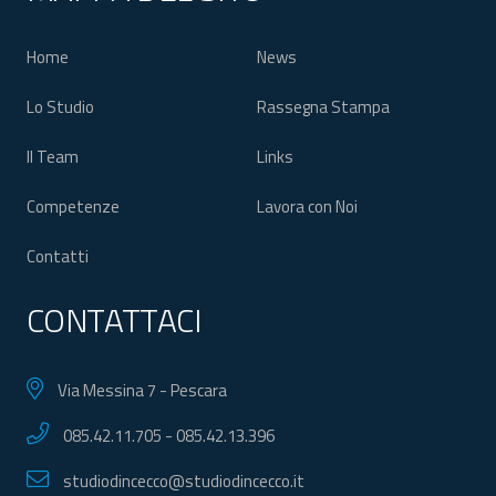
Home
News
Lo Studio
Rassegna Stampa
Il Team
Links
Competenze
Lavora con Noi
Contatti
CONTATTACI
Via Messina 7 - Pescara
085.42.11.705
-
085.42.13.396
studiodincecco@studiodincecco.it