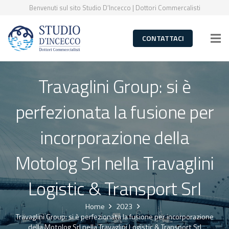
Benvenuti sul sito Studio D’Incecco | Dottori Commercalisti
CONTATTACI
Travaglini Group: si è
perfezionata la fusione per
incorporazione della
Motolog Srl nella Travaglini
Logistic & Transport Srl
Home
2023
Travaglini Group: si è perfezionata la fusione per incorporazione
della Motolog Srl nella Travaglini Logistic & Transport Srl