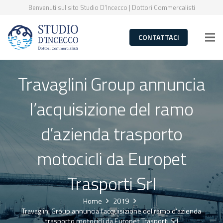
Benvenuti sul sito Studio D’Incecco | Dottori Commercalisti
CONTATTACI
Travaglini Group annuncia
l’acquisizione del ramo
d’azienda trasporto
motocicli da Europet
Trasporti Srl
Home
2019
Travaglini Group annuncia l’acquisizione del ramo d’azienda
trasporto motocicli da Europet Trasporti Srl