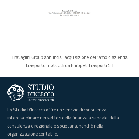
Travaglini Group annuncia l’acquisizione del ramo d’azienda
trasporto motocicli da Europet Trasporti Srl
Lo Studio D’Incecco offre un servizio di consulenza
interdisciplinare nei settori della finanza aziendale, della
consulenza direzionale e societaria, nonché nella
organizzazione contabile.