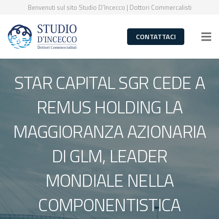
Benvenuti sul sito Studio D’Incecco | Dottori Commercalisti
CONTATTACI
STAR CAPITAL SGR CEDE A
REMUS HOLDING LA
MAGGIORANZA AZIONARIA
DI GLM, LEADER
MONDIALE NELLA
COMPONENTISTICA