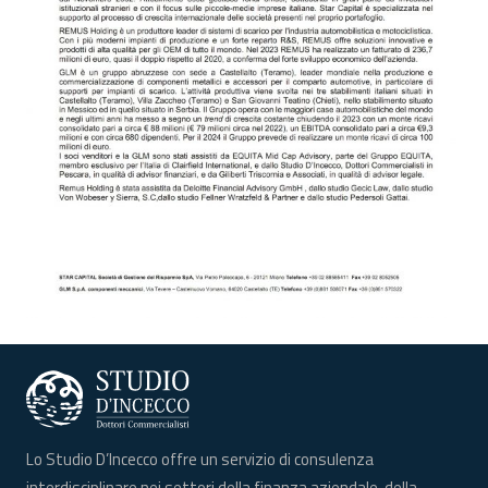
Lo Studio D’Incecco offre un servizio di consulenza
interdisciplinare nei settori della finanza aziendale, della