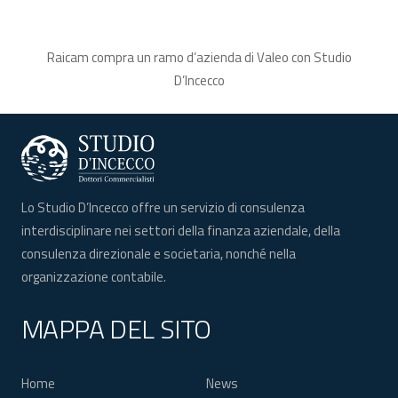
Raicam compra un ramo d’azienda di Valeo con Studio
D’Incecco
Lo Studio D’Incecco offre un servizio di consulenza
interdisciplinare nei settori della finanza aziendale, della
consulenza direzionale e societaria, nonché nella
organizzazione contabile.
MAPPA DEL SITO
Home
News