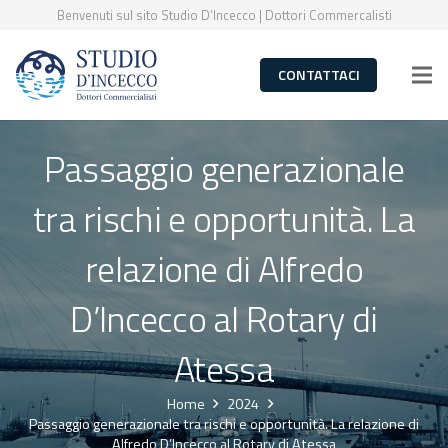
Benvenuti sul sito Studio D’Incecco | Dottori Commercalisti
CONTATTACI
Passaggio generazionale
tra rischi e opportunità. La
relazione di Alfredo
D’Incecco al Rotary di
Atessa
Home
2024
Passaggio generazionale tra rischi e opportunità. La relazione di
Alfredo D’Incecco al Rotary di Atessa