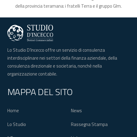
della provincia teramana: i fratelli Terra e il gruppo Glm.
Lo Studio D’Incecco offre un servizio di consulenza
interdisciplinare nei settori della finanza aziendale, della
consulenza direzionale e societaria, nonché nella
organizzazione contabile.
MAPPA DEL SITO
Home
News
Lo Studio
Rassegna Stampa