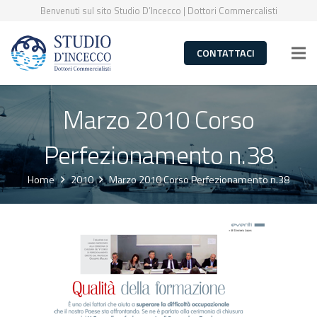
Benvenuti sul sito Studio D’Incecco | Dottori Commercalisti
CONTATTACI
Marzo 2010 Corso
Perfezionamento n.38
Home
2010
Marzo 2010 Corso Perfezionamento n.38