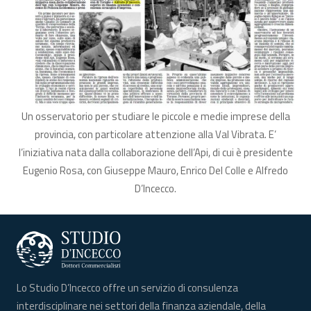
Un osservatorio per studiare le piccole e medie imprese della
provincia, con particolare attenzione alla Val Vibrata. E’
l’iniziativa nata dalla collaborazione dell’Api, di cui è presidente
Eugenio Rosa, con Giuseppe Mauro, Enrico Del Colle e Alfredo
D’Incecco.
Lo Studio D’Incecco offre un servizio di consulenza
interdisciplinare nei settori della finanza aziendale, della