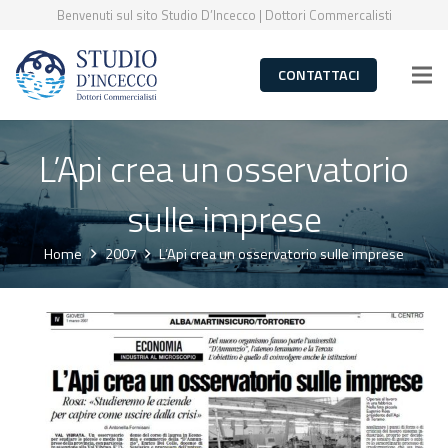
Benvenuti sul sito Studio D’Incecco | Dottori Commercalisti
CONTATTACI
L’Api crea un osservatorio
sulle imprese
Home
2007
L’Api crea un osservatorio sulle imprese