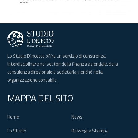
Lo Studio D’Incecco offre un servizio di consulenza
interdisciplinare nei settori della finanza aziendale, della
consulenza direzionale e societaria, nonché nella
organizzazione contabile.
MAPPA DEL SITO
Home
News
Lo Studio
Rassegna Stampa