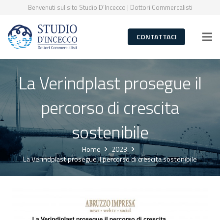
Benvenuti sul sito Studio D’Incecco | Dottori Commercalisti
CONTATTACI
La Verindplast prosegue il
percorso di crescita
sostenibile
Home
2023
La Verindplast prosegue il percorso di crescita sostenibile