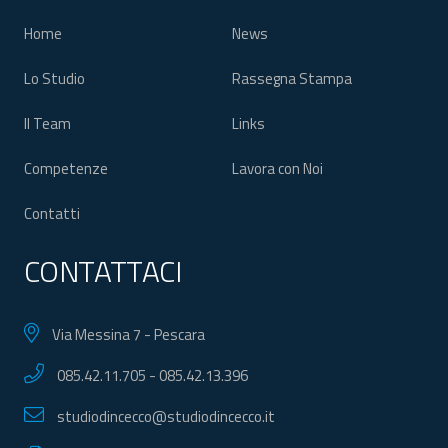
Home
News
Lo Studio
Rassegna Stampa
Il Team
Links
Competenze
Lavora con Noi
Contatti
CONTATTACI
Via Messina 7 - Pescara
085.42.11.705
-
085.42.13.396
studiodincecco@studiodincecco.it