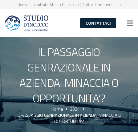
Benvenuti sul sito Studio D’Incecco | Dottori Commercalisti
CONTATTACI
IL PASSAGGIO
GENRAZIONALE IN
AZIENDA: MINACCIA O
OPPORTUNITA’?
Home
2024
IL PASSAGGIO GENRAZIONALE IN AZIENDA: MINACCIA O
OPPORTUNITA’?