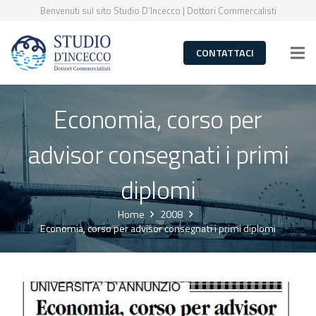
Benvenuti sul sito Studio D’Incecco | Dottori Commercalisti
CONTATTACI
Economia, corso per
advisor consegnati i primi
diplomi
Home
2008
Economia, corso per advisor consegnati i primi diplomi