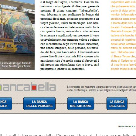
alla facoltà di Economia della d’Annunzio. Presentati il nuovo modello o