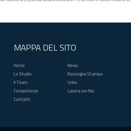
MAPPA DEL SITO
Home
News
Lo Studio
Rassegna Stampa
Il Team
Links
Competenze
Lavora con Noi
Contatti