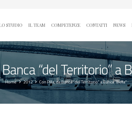
LO STUDIO
IL TEAM
COMPETENZE
CONTATTI
NEWS
a Banca “del Territorio” a 
Home
2012
Con Pilla, da Banca “del Territorio” a Banca “Bella”