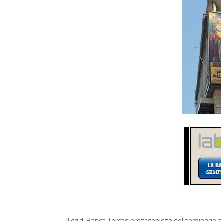
Il dg di Banca Tercas protagonista del seminario 