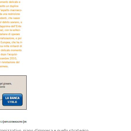
rganizzativo, piano d’impresa e quello strategico…