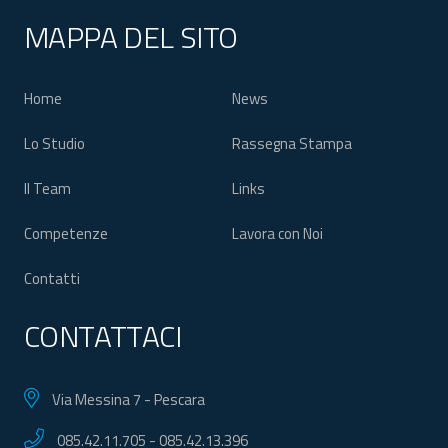
MAPPA DEL SITO
Home
News
Lo Studio
Rassegna Stampa
Il Team
Links
Competenze
Lavora con Noi
Contatti
CONTATTACI
Via Messina 7 - Pescara
085.42.11.705
-
085.42.13.396