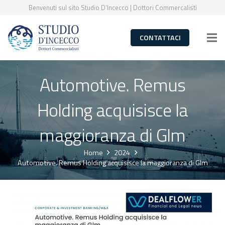
Benvenuti sul sito Studio D’Incecco | Dottori Commercalisti
CONTATTACI
Automotive. Remus
Holding acquisisce la
maggioranza di Glm
Home
2024
Automotive. Remus Holding acquisisce la maggioranza di Glm