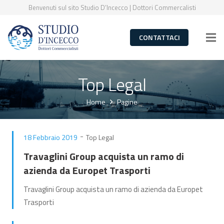
Benvenuti sul sito Studio D’Incecco | Dottori Commercalisti
CONTATTACI
Top Legal
Home
Pagine
-
18 Febbraio 2019
Top Legal
Travaglini Group acquista un ramo di
azienda da Europet Trasporti
Travaglini Group acquista un ramo di azienda da Europet
Trasporti