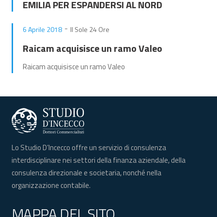
EMILIA PER ESPANDERSI AL NORD
-
6 Aprile 2018
Il Sole 24 Ore
Raicam acquisisce un ramo Valeo
Raicam acquisisce un ramo Valeo
Lo Studio D’Incecco offre un servizio di consulenza
interdisciplinare nei settori della finanza aziendale, della
consulenza direzionale e societaria, nonché nella
organizzazione contabile.
MAPPA DEL SITO