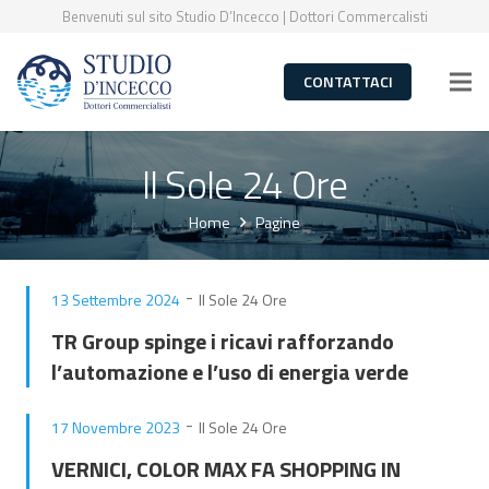
Benvenuti sul sito Studio D’Incecco | Dottori Commercalisti
CONTATTACI
Il Sole 24 Ore
Home
Pagine
-
13 Settembre 2024
Il Sole 24 Ore
TR Group spinge i ricavi rafforzando
l’automazione e l’uso di energia verde
-
17 Novembre 2023
Il Sole 24 Ore
VERNICI, COLOR MAX FA SHOPPING IN