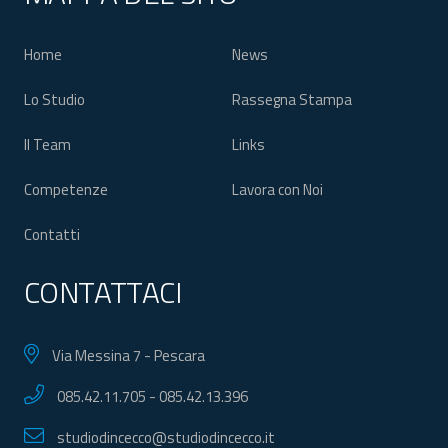
Home
News
Lo Studio
Rassegna Stampa
Il Team
Links
Competenze
Lavora con Noi
Contatti
CONTATTACI
Via Messina 7 - Pescara
085.42.11.705
-
085.42.13.396
studiodincecco@studiodincecco.it