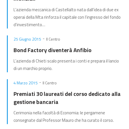
L’azienda meccanica di Castellalto nata dall’idea di due ex
operai della Mta rinforza il capitale con l’ingresso del fondo
d’investimento…
-
25 Giugno 2015
Il Centro
Bond Factory diventerà Anfibio
L’azienda di Chieti scalo presenta i conti e prepara il lancio
di un marchio proprio.
-
4 Marzo 2015
Il Centro
Premiati 30 laureati del corso dedicato alla
gestione bancaria
Cerimonia nella facoltà di Economia: le pergamene
consegnate dal Professor Mauro che ha curato il corso.