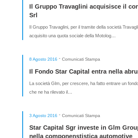
Il Gruppo Travaglini acquisisce il co
Srl
Il Gruppo Travaglini, per il tramite della società Travagl
acquisito una quota sociale della Motolog…
-
8 Agosto 2016
Comunicati Stampa
Il Fondo Star Capital entra nella ab
La società Glm, per crescere, ha fatto entrare un fondo 
che ne ha rilevato il…
-
3 Agosto 2016
Comunicati Stampa
Star Capital Sgr investe in Glm Grou
nella componenstistica automotive