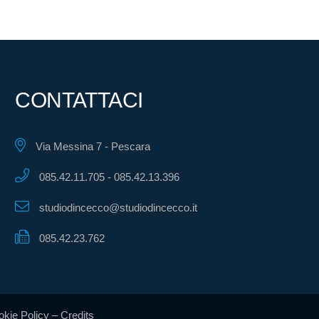
CONTATTACI
Via Messina 7 - Pescara
085.42.11.705
-
085.42.13.396
studiodincecco@studiodincecco.it
085.42.23.762
kie Policy
–
Credits