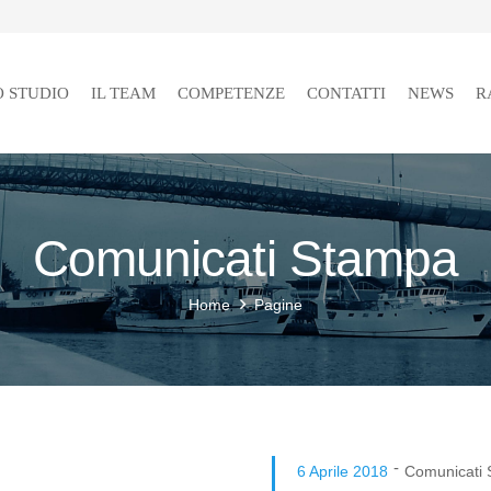
O STUDIO
IL TEAM
COMPETENZE
CONTATTI
NEWS
R
Comunicati Stampa
Home
Pagine
-
6 Aprile 2018
Comunicati