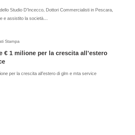
dello Studio D’Incecco, Dottori Commercialisti in Pescara,
ne e assistito la società…
ti Stampa
 € 1 milione per la crescita all’estero
ce
one per la crescita all’estero di glm e mta service