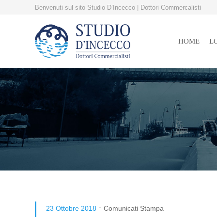
Benvenuti sul sito Studio D’Incecco | Dottori Commercalisti
HOME
L
-
23 Ottobre 2018
Comunicati Stampa